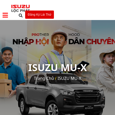
Đăng Ký Lái Thử
ISUZU MU-X
Trang Chủ
/
ISUZU MU-X